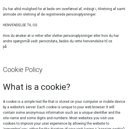
Du har altid mulighed for at bede om overførsel af, indsigt i, tilretning af samt
anmode om sletning af de registrerede personoplysninger.
HENVENDELSE TIL OS
Hvis du ønsker at vi retter eller sletter personoplysninger eller hvis du har
andre spørgsmål vedr. persondata, bedes du rette henvendelse til os
på:
Harry@HarryConsulting.dk
Cookie Policy
What is a cookie?
A cookie is a simple text file that is stored on your computer or mobile device
by a website’s server. Each cookie is unique to your web browser. It will
contain some anonymous information such as a unique identifier and the
site name and some digits and numbers. Most websites you visit use
cookies to improve your user experience by allowing the website to
‘remember’ you, either for the duration of your visit (using a ‘session cookie’)