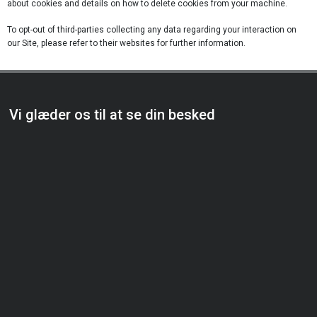
about cookies and details on how to delete cookies from your machine.
To opt-out of third-parties collecting any data regarding your interaction on
our Site, please refer to their websites for further information.
Vi glæder os til at se din besked