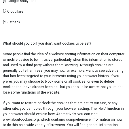
[a] Google Analyticsd
[b] Cloudflare
[c] Jetpack
What should you do if you don’t want cookies to be set?
Some people find the idea of a website storing information on their computer
or mobile device to be intrusive, particularly when this information is stored
and used by a third party without them knowing. Although cookies are
generally quite harmless, you may not, for example, want to see advertising
that has been targeted to your interests using your browser history. If you
prefer, you may choose to block some or all cookies, or even to delete
cookies that have already been set; but you should be aware that you might
lose some functions of the website.
If you want to restrict or block the cookies that are set by our Site, or any
other site, you can do so through your browser setting. The ‘Help’ function in
your browser should explain how. Alternatively, you can visit
www.aboutcookies.org, which contains comprehensive information on how
to do this on a wide variety of browsers. You will find general information