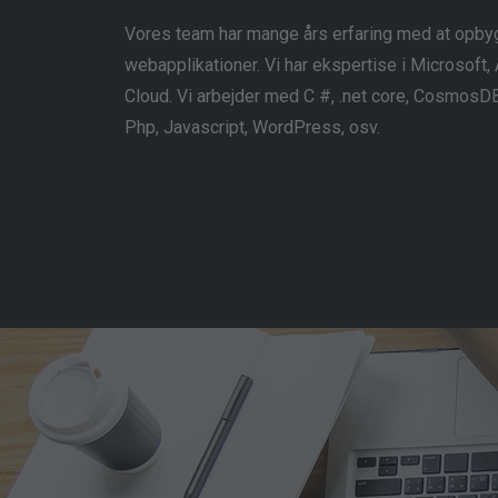
Vores team har mange års erfaring med at opby
webapplikationer. Vi har ekspertise i Microsof
Cloud. Vi arbejder med C #, .net core, CosmosDB
Php, Javascript, WordPress, osv.