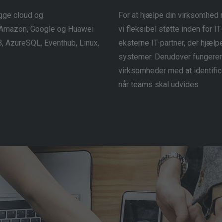
gge cloud og
For at hjælpe din virksomhed 
t, Amazon, Google og Huawei
vi fleksibel støtte inden for I
, AzureSQL, Eventhub, Linux,
eksterne IT-partner, der hjælp
systemer. Derudover fungerer v
virksomheder med at identific
når teams skal udvides