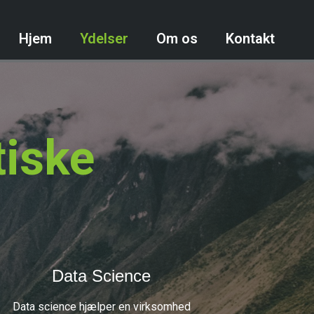
Hjem
Ydelser
Om os
Kontakt
tiske
Data Science
Data science hjælper en virksomhed