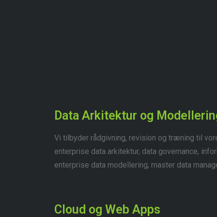
Data Arkitektur og Modellerin
Vi tilbyder rådgivning, revision og træning til v
enterprise data arkitektur, data governance, in
enterprise data modellering, master data mana
Cloud og Web Apps