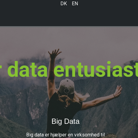
DK
EN
r data entusias
Big Data
Big data er hjælper en virksomhed til