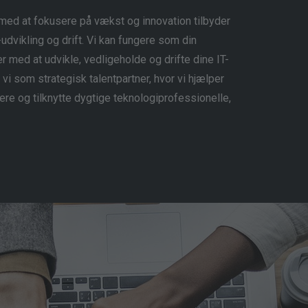
med at fokusere på vækst og innovation tilbyder
T-udvikling og drift. Vi kan fungere som din
er med at udvikle, vedligeholde og drifte dine IT-
i som strategisk talentpartner, hvor vi hjælper
ere og tilknytte dygtige teknologiprofessionelle,