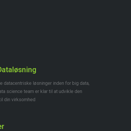
Dataløsning
 datacentriske løsninger inden for big data,
a science team er klar til at udvikle den
il din virksomhed
er