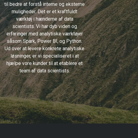
til bedre at forstå interne og eksterne
muligheder. Det er et kraftfuldt
værktøj i hænderne af data
scientists. Vi har dyb viden og
erfaringer med analytiske værktøjer
såsom Spark, Power BI, og Python.
Ud over at levere konkrete analytiske
løsninger, er vi specialiseret i at
hjælpe vore kunder til at etablere et
team af data scientists.