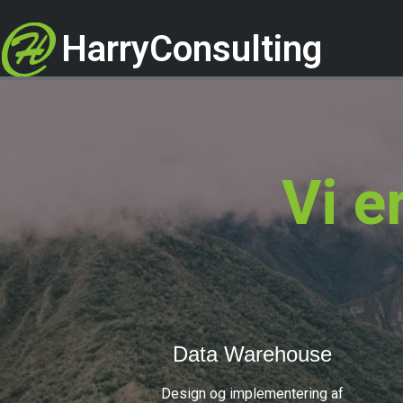
HarryConsulting
Vi e
Data Warehouse
Design og implementering af