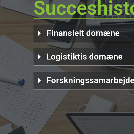
Succeshist
Finansielt domæne
Logistiktis domæne
Forskningssamarbejd